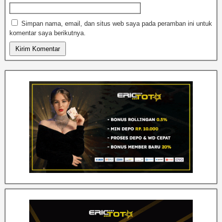
Simpan nama, email, dan situs web saya pada peramban ini untuk
komentar saya berikutnya.