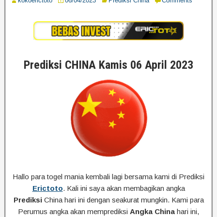
kokoerictoto
06/04/2023
Prediksi China
Comments
Prediksi CHINA Kamis 06 April 2023
Hallo para togel mania kembali lagi bersama kami di Prediksi
Erictoto
. Kali ini saya akan membagikan angka
Prediksi
China hari ini dengan seakurat mungkin. Kami para
Perumus angka akan memprediksi
Angka China
hari ini,