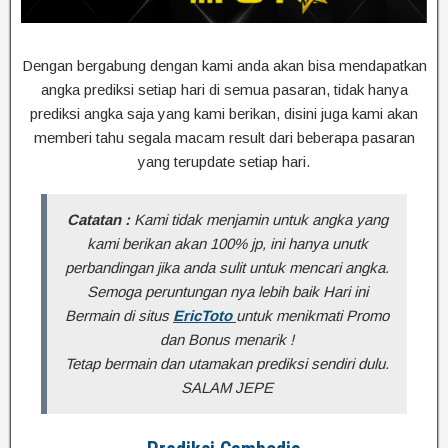
Dengan bergabung dengan kami anda akan bisa mendapatkan
angka prediksi setiap hari di semua pasaran, tidak hanya
prediksi angka saja yang kami berikan, disini juga kami akan
memberi tahu segala macam result dari beberapa pasaran
yang terupdate setiap hari.
Catatan :
Kami tidak menjamin untuk angka yang
kami berikan akan 100% jp, ini hanya unutk
perbandingan jika anda sulit untuk mencari angka.
Semoga peruntungan nya lebih baik Hari ini
Bermain di situs
EricToto
untuk menikmati Promo
dan Bonus menarik !
Tetap bermain dan utamakan prediksi sendiri dulu.
SALAM JEPE