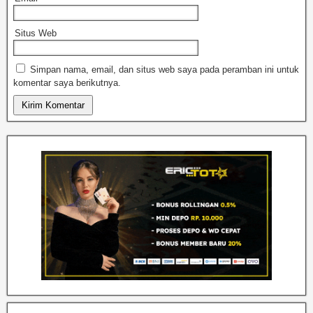
Situs Web
Simpan nama, email, dan situs web saya pada peramban ini untuk
komentar saya berikutnya.