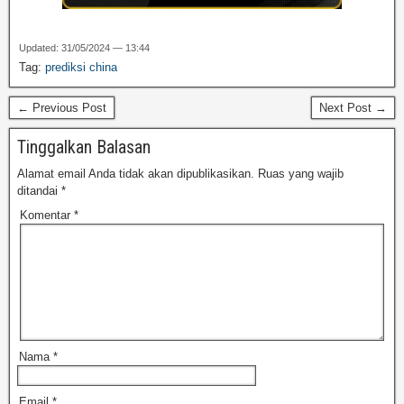
Updated: 31/05/2024 — 13:44
Tag:
prediksi china
← Previous Post
Next Post →
Tinggalkan Balasan
Alamat email Anda tidak akan dipublikasikan.
Ruas yang wajib
ditandai
*
Komentar
*
Nama
*
Email
*