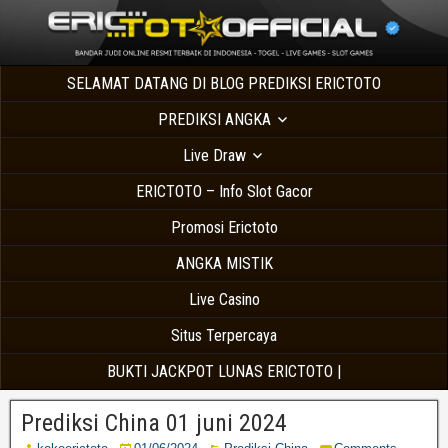
SELAMAT DATANG DI BLOG PREDIKSI ERICTOTO
PREDIKSI ANGKA
Live Draw
ERICTOTO – Info Slot Gacor
Promosi Erictoto
ANGKA MISTIK
Live Casino
Situs Terpercaya
BUKTI JACKPOT LUNAS ERICTOTO |
Prediksi China 01 juni 2024