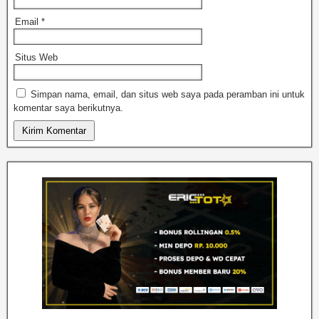
Email
*
Situs Web
Simpan nama, email, dan situs web saya pada peramban ini untuk
komentar saya berikutnya.