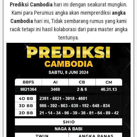
Prediksi Cambodia
hari ini dengan seakurat mungkin.
Kami para Perumus angka akan memprerdiksi
angka
Cambodia
hari ini, Tidak sembarang rumus yang kami
racik tetapi ini hasil kolaborasi dari para master angka
tentunya.