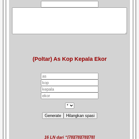
(Poltar) As Kop Kepala Ekor
16 LN dari “[78][78][78][78]