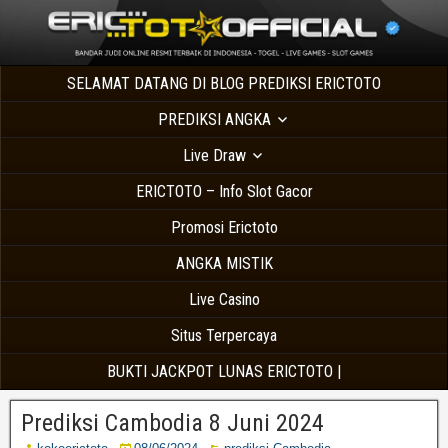
SELAMAT DATANG DI BLOG PREDIKSI ERICTOTO
PREDIKSI ANGKA
Live Draw
ERICTOTO – Info Slot Gacor
Promosi Erictoto
ANGKA MISTIK
Live Casino
Situs Terpercaya
BUKTI JACKPOT LUNAS ERICTOTO |
Prediksi Cambodia 8 Juni 2024