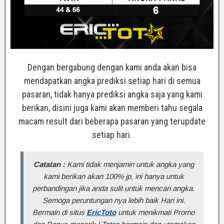
Dengan bergabung dengan kami anda akan bisa
mendapatkan angka prediksi setiap hari di semua
pasaran, tidak hanya prediksi angka saja yang kami
berikan, disini juga kami akan memberi tahu segala
macam result dari beberapa pasaran yang terupdate
setiap hari.
Catatan :
Kami tidak menjamin untuk angka yang
kami berikan akan 100% jp, ini hanya untuk
perbandingan jika anda sulit untuk mencari angka.
Semoga peruntungan nya lebih baik Hari ini.
Bermain di situs
EricToto
untuk menikmati Promo