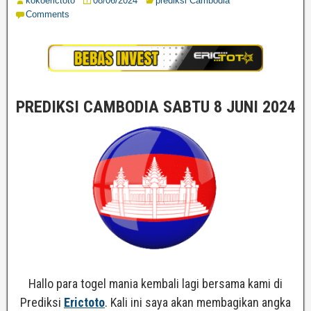
kokoerictoto
08/06/2024
prediksi Cambodia
Comments
PREDIKSI CAMBODIA SABTU 8 JUNI 2024
Hallo para togel mania kembali lagi bersama kami di
Prediksi
Erictoto
. Kali ini saya akan membagikan angka