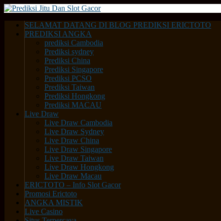
SELAMAT DATANG DI BLOG PREDIKSI ERICTOTO
PREDIKSI ANGKA
prediksi Cambodia
Prediksi sydney
Prediksi China
Prediksi Singapore
Prediksi PCSO
Prediksi Taiwan
Prediksi Hongkong
Prediksi MACAU
Live Draw
Live Draw Cambodia
Live Draw Sydney
Live Draw China
Live Draw Singapore
Live Draw Taiwan
Live Draw Hongkong
Live Draw Macau
ERICTOTO – Info Slot Gacor
Promosi Erictoto
ANGKA MISTIK
Live Casino
Situs Terpercaya