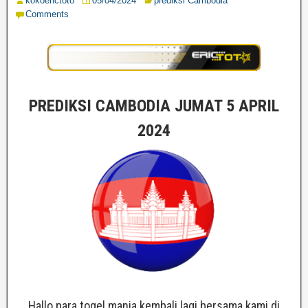
kokoerictoto
05/04/2024
prediksi Cambodia
Comments
PREDIKSI CAMBODIA JUMAT 5 APRIL
2024
Hallo para togel mania kembali lagi bersama kami di