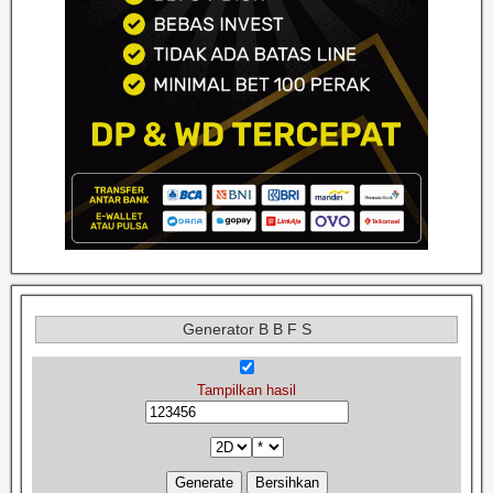
Generator B B F S
Tampilkan hasil