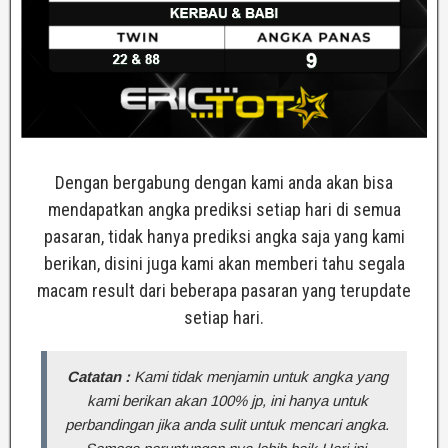
Dengan bergabung dengan kami anda akan bisa
mendapatkan angka prediksi setiap hari di semua
pasaran, tidak hanya prediksi angka saja yang kami
berikan, disini juga kami akan memberi tahu segala
macam result dari beberapa pasaran yang terupdate
setiap hari.
Catatan :
Kami tidak menjamin untuk angka yang
kami berikan akan 100% jp, ini hanya untuk
perbandingan jika anda sulit untuk mencari angka.