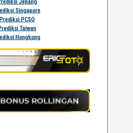
rediksi Jepang
ediksi Singapore
Prediksi PCSO
Prediksi Taiwan
ediksi Hongkong