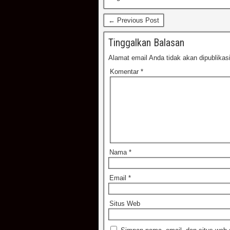
← Previous Post
Tinggalkan Balasan
Alamat email Anda tidak akan dipublikas
Komentar
*
Nama
*
Email
*
Situs Web