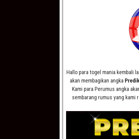
Hallo para togel mania kembali l
akan membagikan angka
Predi
Kami para Perumus angka aka
sembarang rumus yang kami rac