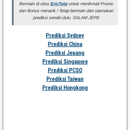
Bermain di situs
EricToto
untuk menikmati Promo
dan Bonus menarik ! Tetap bermain dan utamakan
prediksi sendiri dulu. SALAM JEPE
Prediksi Sydney
Prediksi China
Prediksi Jepang
Prediksi Singapore
Prediksi PCSO
Prediksi Taiwan
Prediksi Hongkong