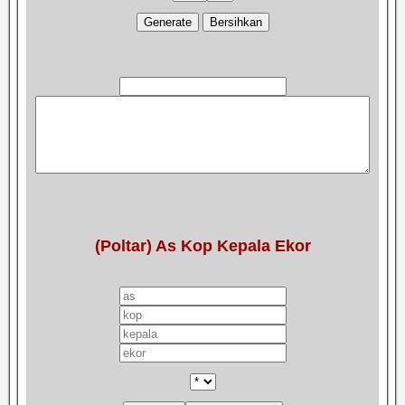
(Poltar) As Kop Kepala Ekor