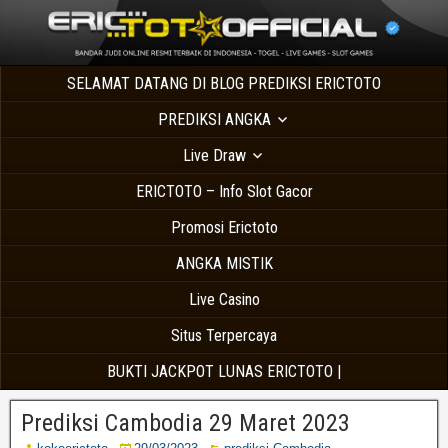
SELAMAT DATANG DI BLOG PREDIKSI ERICTOTO
PREDIKSI ANGKA
Live Draw
ERICTOTO – Info Slot Gacor
Promosi Erictoto
ANGKA MISTIK
Live Casino
Situs Terpercaya
BUKTI JACKPOT LUNAS ERICTOTO |
Prediksi Cambodia 29 Maret 2023