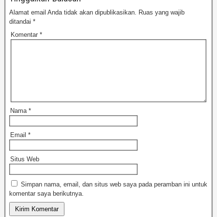
Alamat email Anda tidak akan dipublikasikan.
Ruas yang wajib
ditandai
*
Komentar
*
Nama
*
Email
*
Situs Web
Simpan nama, email, dan situs web saya pada peramban ini untuk
komentar saya berikutnya.