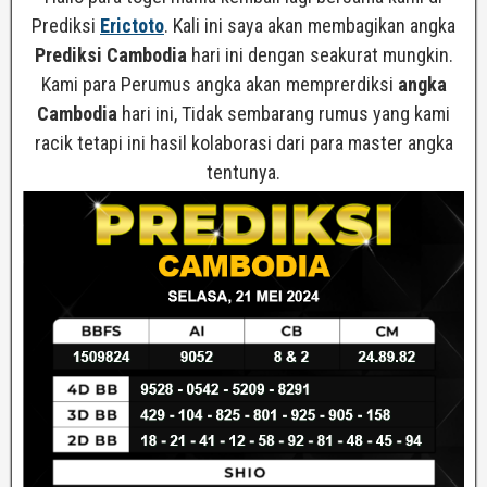
Prediksi
Erictoto
. Kali ini saya akan membagikan angka
Prediksi Cambodia
hari ini dengan seakurat mungkin.
Kami para Perumus angka akan memprerdiksi
angka
Cambodia
hari ini, Tidak sembarang rumus yang kami
racik tetapi ini hasil kolaborasi dari para master angka
tentunya.