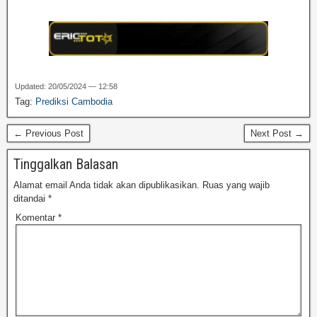
Updated: 20/05/2024 — 12:58
Tag:
Prediksi Cambodia
← Previous Post
Next Post →
Tinggalkan Balasan
Alamat email Anda tidak akan dipublikasikan.
Ruas yang wajib
ditandai
*
Komentar
*