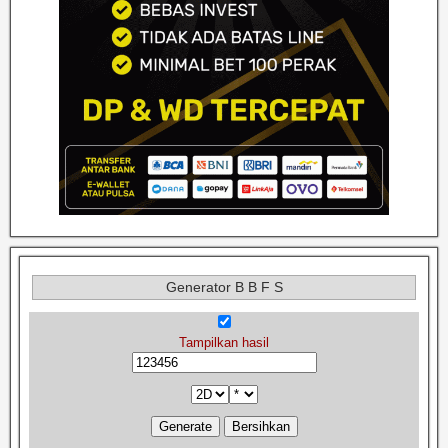
Generator B B F S
Tampilkan hasil