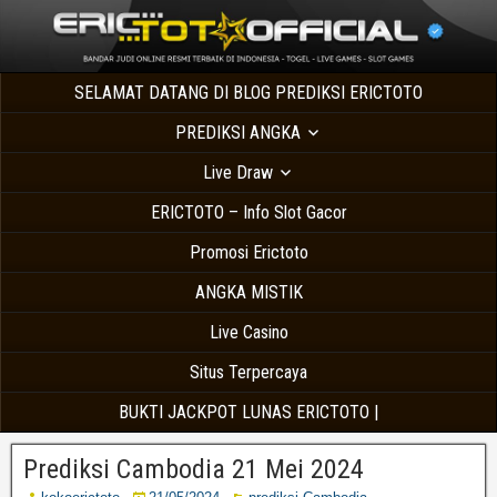
SELAMAT DATANG DI BLOG PREDIKSI ERICTOTO
PREDIKSI ANGKA
Live Draw
ERICTOTO – Info Slot Gacor
Promosi Erictoto
ANGKA MISTIK
Live Casino
Situs Terpercaya
BUKTI JACKPOT LUNAS ERICTOTO |
Prediksi Cambodia 21 Mei 2024