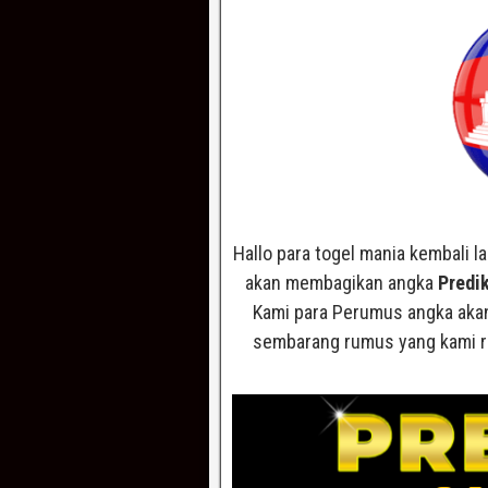
Hallo para togel mania kembali l
akan membagikan angka
Predi
Kami para Perumus angka aka
sembarang rumus yang kami rac