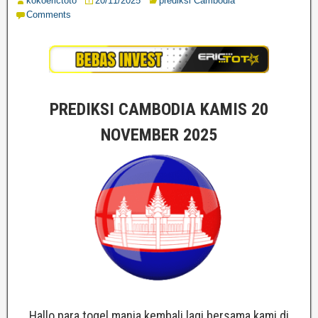
kokoerictoto
20/11/2025
prediksi Cambodia
Comments
PREDIKSI CAMBODIA KAMIS 20
NOVEMBER
2025
Hallo para togel mania kembali lagi bersama kami di