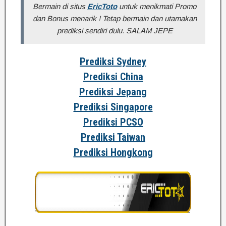
Bermain di situs
EricToto
untuk menikmati Promo
dan Bonus menarik ! Tetap bermain dan utamakan
prediksi sendiri dulu. SALAM JEPE
Prediksi Sydney
Prediksi China
Prediksi Jepang
Prediksi Singapore
Prediksi PCSO
Prediksi Taiwan
Prediksi Hongkong