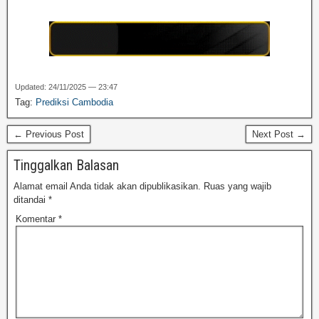
Updated: 24/11/2025 — 23:47
Tag:
Prediksi Cambodia
← Previous Post
Next Post →
Tinggalkan Balasan
Alamat email Anda tidak akan dipublikasikan.
Ruas yang wajib
ditandai
*
Komentar
*