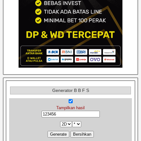
Generator B B F S
Tampilkan hasil