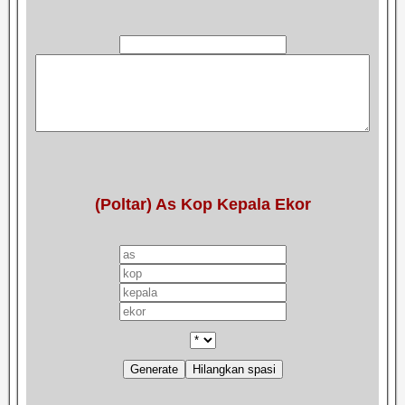
(Poltar) As Kop Kepala Ekor