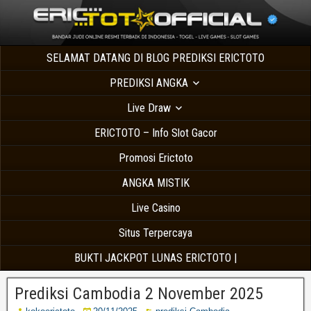
SELAMAT DATANG DI BLOG PREDIKSI ERICTOTO
PREDIKSI ANGKA
Live Draw
ERICTOTO – Info Slot Gacor
Promosi Erictoto
ANGKA MISTIK
Live Casino
Situs Terpercaya
BUKTI JACKPOT LUNAS ERICTOTO |
Prediksi Cambodia 2 November 2025