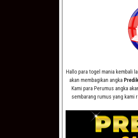
Hallo para togel mania kembali l
akan membagikan angka
Predi
Kami para Perumus angka aka
sembarang rumus yang kami rac