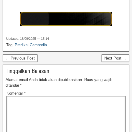
Updated: 18/09/2025 — 15:14
Tag:
Prediksi Cambodia
← Previous Post
Next Post →
Tinggalkan Balasan
Alamat email Anda tidak akan dipublikasikan.
Ruas yang wajib
ditandai
*
Komentar
*