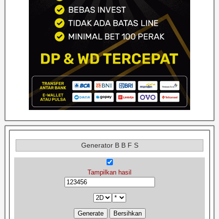
Generator B B F S
Tampilkan hasil