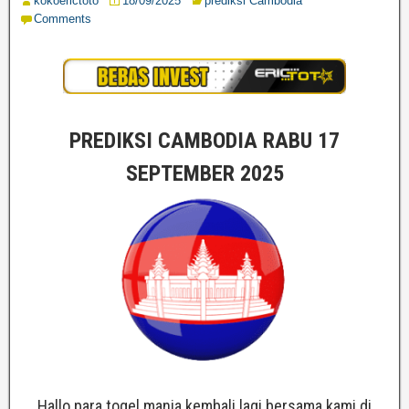
kokoerictoto
18/09/2025
prediksi Cambodia
Comments
PREDIKSI CAMBODIA RABU 17
SEPTEMBER
2025
Hallo para togel mania kembali lagi bersama kami di