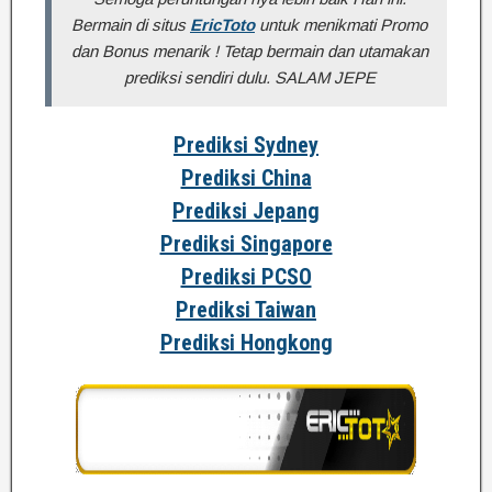
Bermain di situs
EricToto
untuk menikmati Promo
dan Bonus menarik ! Tetap bermain dan utamakan
prediksi sendiri dulu. SALAM JEPE
Prediksi Sydney
Prediksi China
Prediksi Jepang
Prediksi Singapore
Prediksi PCSO
Prediksi Taiwan
Prediksi Hongkong