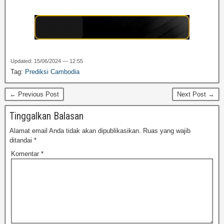
Updated: 15/06/2024 — 12:55
Tag:
Prediksi Cambodia
← Previous Post
Next Post →
Tinggalkan Balasan
Alamat email Anda tidak akan dipublikasikan.
Ruas yang wajib
ditandai
*
Komentar
*