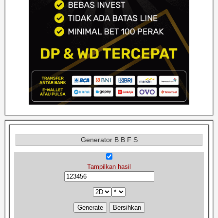
Generator B B F S
Tampilkan hasil