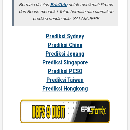
Bermain di situs
EricToto
untuk menikmati Promo
dan Bonus menarik ! Tetap bermain dan utamakan
prediksi sendiri dulu. SALAM JEPE
Prediksi Sydney
Prediksi China
Prediksi Jepang
Prediksi Singapore
Prediksi PCSO
Prediksi Taiwan
Prediksi Hongkong