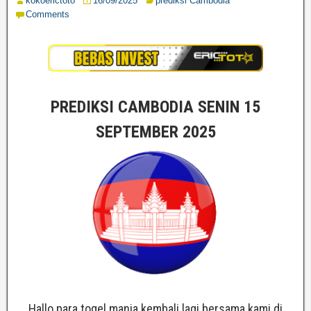
kokoerictoto
16/09/2025
prediksi Cambodia
Comments
PREDIKSI CAMBODIA SENIN 15
SEPTEMBER
2025
Hallo para togel mania kembali lagi bersama kami di