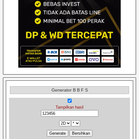
Generator B B F S
Tampilkan hasil