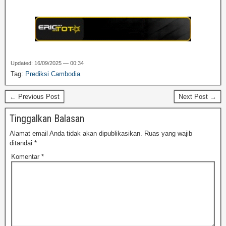
Updated: 16/09/2025 — 00:34
Tag:
Prediksi Cambodia
← Previous Post
Next Post →
Tinggalkan Balasan
Alamat email Anda tidak akan dipublikasikan.
Ruas yang wajib
ditandai
*
Komentar
*