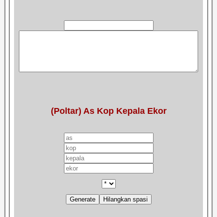
(Poltar) As Kop Kepala Ekor