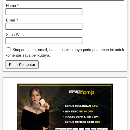
Nama
*
Email
*
Situs Web
Simpan nama, email, dan situs web saya pada peramban ini untuk
komentar saya berikutnya.