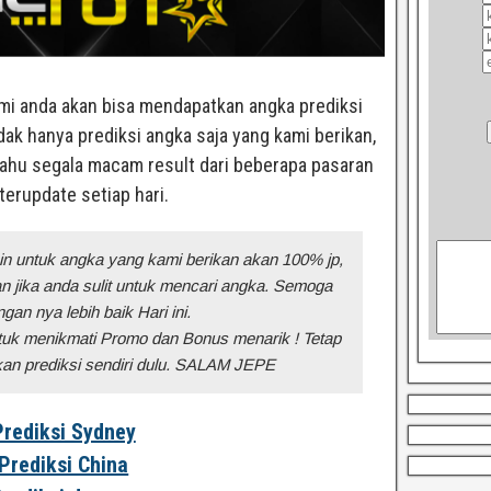
i anda akan bisa mendapatkan angka prediksi
idak hanya prediksi angka saja yang kami berikan,
tahu segala macam result dari beberapa pasaran
terupdate setiap hari.
in untuk angka yang kami berikan akan 100% jp,
an jika anda sulit untuk mencari angka. Semoga
gan nya lebih baik Hari ini.
uk menikmati Promo dan Bonus menarik ! Tetap
an prediksi sendiri dulu. SALAM JEPE
Prediksi Sydney
Prediksi China