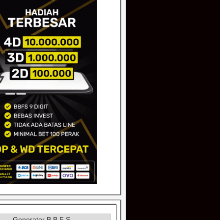
Generator B B F S