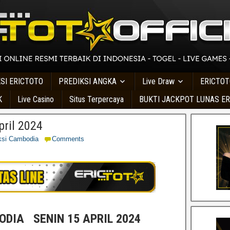
SI ERICTOTO
PREDIKSI ANGKA
Live Draw
ERICTOTO
K
Live Casino
Situs Terpercaya
BUKTI JACKPOT LUNAS ER
pril 2024
ksi Cambodia
Comments
ODIA SENIN 15 APRIL 2024