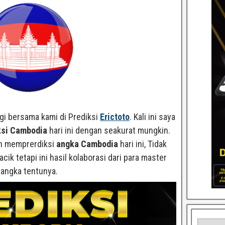
agi bersama kami di Prediksi
Erictoto
. Kali ini saya
ksi Cambodia
hari ini dengan seakurat mungkin.
n memprerdiksi
angka Cambodia
hari ini, Tidak
ik tetapi ini hasil kolaborasi dari para master
angka tentunya.