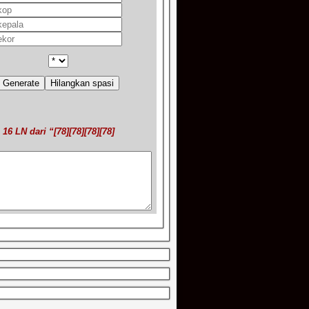
16 LN dari “[78][78][78][78]