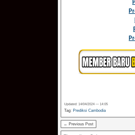
P
Pr
Pr
Updated: 14/04/2024 — 14:05
Tag:
Prediksi Cambodia
← Previous Post