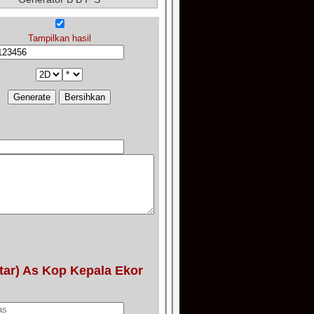
Tampilkan hasil
ltar) As Kop Kepala Ekor