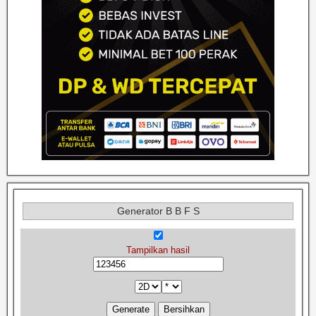
Generator B B F S
Tampilkan hasil