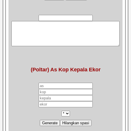
(Poltar) As Kop Kepala Ekor