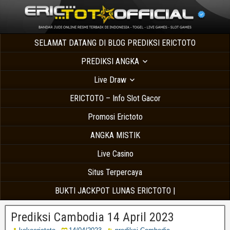
SELAMAT DATANG DI BLOG PREDIKSI ERICTOTO
PREDIKSI ANGKA
Live Draw
ERICTOTO – Info Slot Gacor
Promosi Erictoto
ANGKA MISTIK
Live Casino
Situs Terpercaya
BUKTI JACKPOT LUNAS ERICTOTO |
Prediksi Cambodia 14 April 2023