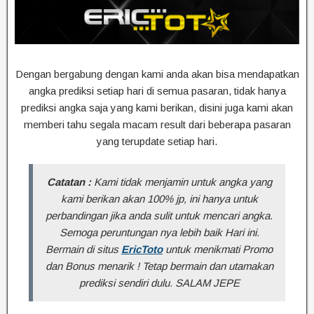
Dengan bergabung dengan kami anda akan bisa mendapatkan
angka prediksi setiap hari di semua pasaran, tidak hanya
prediksi angka saja yang kami berikan, disini juga kami akan
memberi tahu segala macam result dari beberapa pasaran
yang terupdate setiap hari.
Catatan :
Kami tidak menjamin untuk angka yang
kami berikan akan 100% jp, ini hanya untuk
perbandingan jika anda sulit untuk mencari angka.
Semoga peruntungan nya lebih baik Hari ini.
Bermain di situs
EricToto
untuk menikmati Promo
dan Bonus menarik ! Tetap bermain dan utamakan
prediksi sendiri dulu. SALAM JEPE