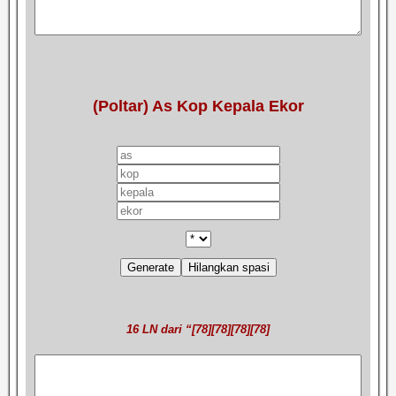
(Poltar) As Kop Kepala Ekor
16 LN dari “[78][78][78][78]