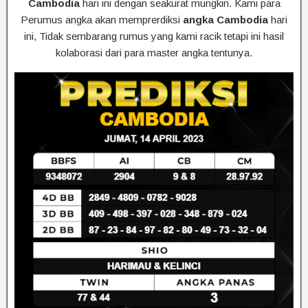
Cambodia
hari ini dengan seakurat mungkin. Kami para
Perumus angka akan memprerdiksi
angka Cambodia
hari
ini, Tidak sembarang rumus yang kami racik tetapi ini hasil
kolaborasi dari para master angka tentunya.