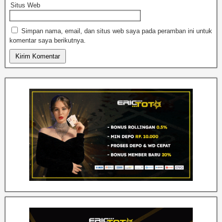
Situs Web
Simpan nama, email, dan situs web saya pada peramban ini untuk
komentar saya berikutnya.