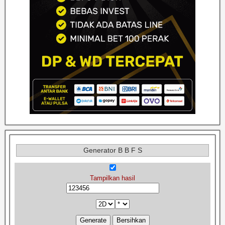
Generator B B F S
Tampilkan hasil