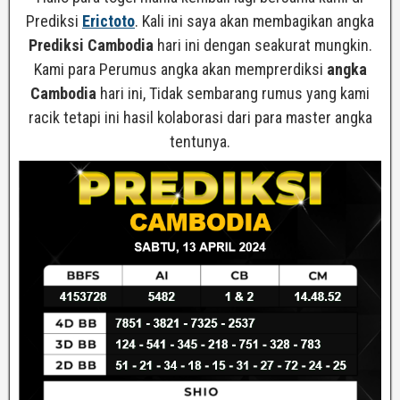
Prediksi
Erictoto
. Kali ini saya akan membagikan angka
Prediksi Cambodia
hari ini dengan seakurat mungkin.
Kami para Perumus angka akan memprerdiksi
angka
Cambodia
hari ini, Tidak sembarang rumus yang kami
racik tetapi ini hasil kolaborasi dari para master angka
tentunya.