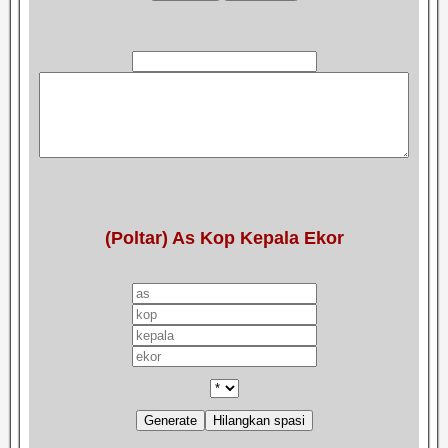
(Poltar) As Kop Kepala Ekor