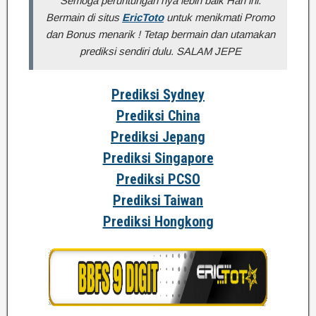
Semoga peruntungan nya lebih baik Hari ini.
Bermain di situs
EricToto
untuk menikmati Promo
dan Bonus menarik ! Tetap bermain dan utamakan
prediksi sendiri dulu. SALAM JEPE
Prediksi Sydney
Prediksi China
Prediksi Jepang
Prediksi Singapore
Prediksi PCSO
Prediksi Taiwan
Prediksi Hongkong