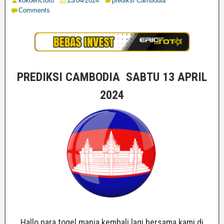
kokoerictoto
13/04/2024
prediksi Cambodia
Comments
PREDIKSI CAMBODIA SABTU 13 APRIL
2024
Hallo para togel mania kembali lagi bersama kami di