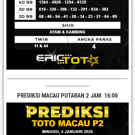
__________________________________________________
__________________
PREDIKSI MACAU PUTARAN 2 JAM 16:00