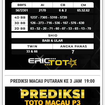
PREDIKSI MACAU PUTARAN KE 3 JAM 19:00