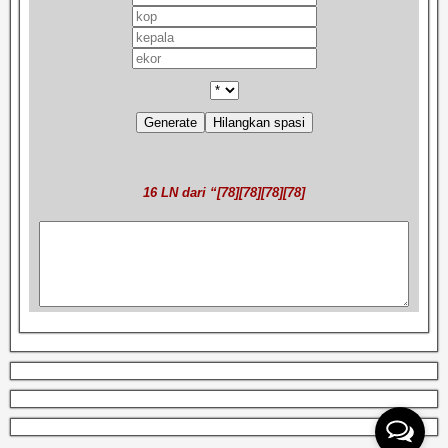
16 LN dari “[78][78][78][78]