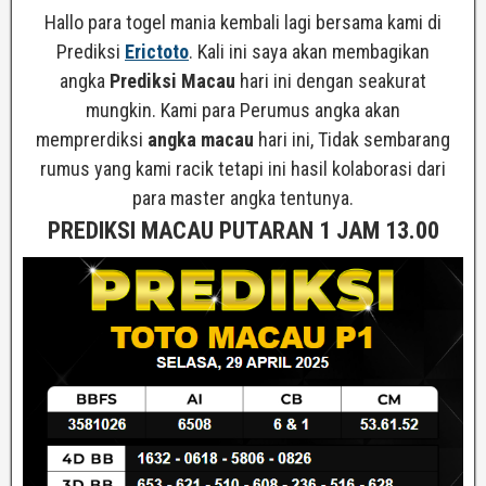
Hallo para togel mania kembali lagi bersama kami di
Prediksi
Erictoto
. Kali ini saya akan membagikan
angka
Prediksi Macau
hari ini dengan seakurat
mungkin. Kami para Perumus angka akan
memprerdiksi
angka macau
hari ini, Tidak sembarang
rumus yang kami racik tetapi ini hasil kolaborasi dari
para master angka tentunya.
PREDIKSI MACAU PUTARAN 1 JAM 13.00