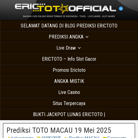
SELAMAT DATANG DI BLOG PREDIKSI ERICTOTO
PREDIKSI ANGKA
Live Draw
ERICTOTO – Info Slot Gacor
Promosi Erictoto
ANGKA MISTIK
Live Casino
Situs Terpercaya
BUKTI JACKPOT LUNAS ERICTOTO |
Prediksi TOTO MACAU 19 Mei 2025