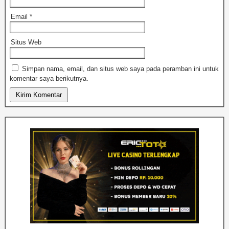
Email
*
Situs Web
Simpan nama, email, dan situs web saya pada peramban ini untuk
komentar saya berikutnya.