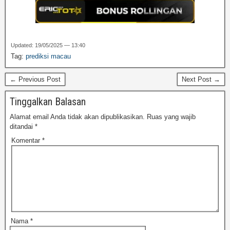
Updated: 19/05/2025 — 13:40
Tag:
prediksi macau
← Previous Post
Next Post →
Tinggalkan Balasan
Alamat email Anda tidak akan dipublikasikan.
Ruas yang wajib
ditandai
*
Komentar
*
Nama
*