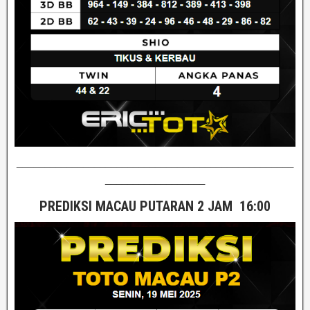
__________________________________________________
__________________
PREDIKSI MACAU PUTARAN 2 JAM 16:00