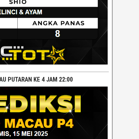
AU PUTARAN KE 4 JAM 22:00