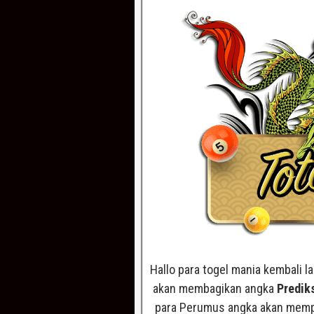
Hallo para togel mania kembali l
akan membagikan angka
Predik
para Perumus angka akan memp