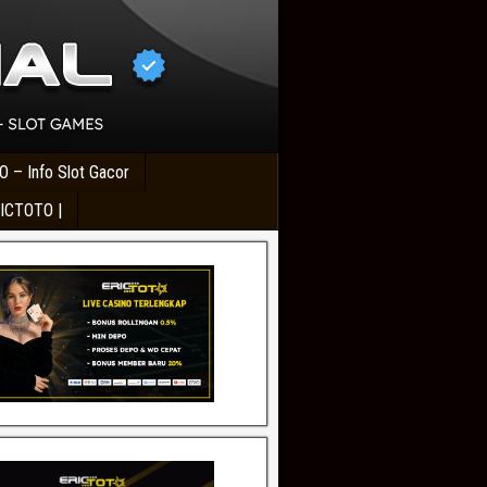
 – Info Slot Gacor
ICTOTO |