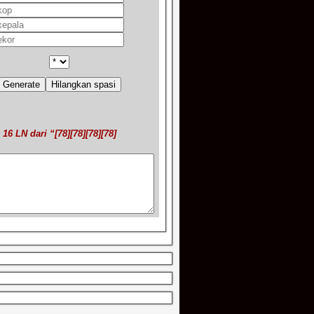
16 LN dari “[78][78][78][78]