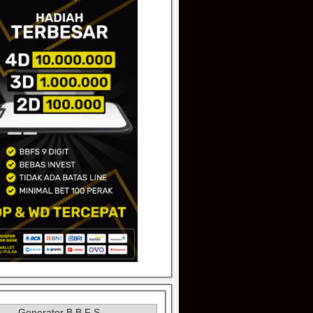
Generator B B F S