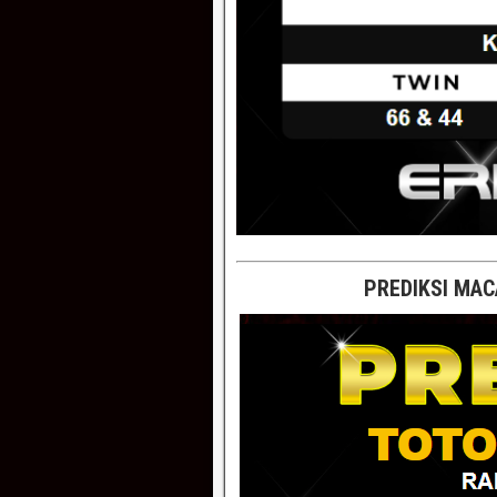
PREDIKSI MAC