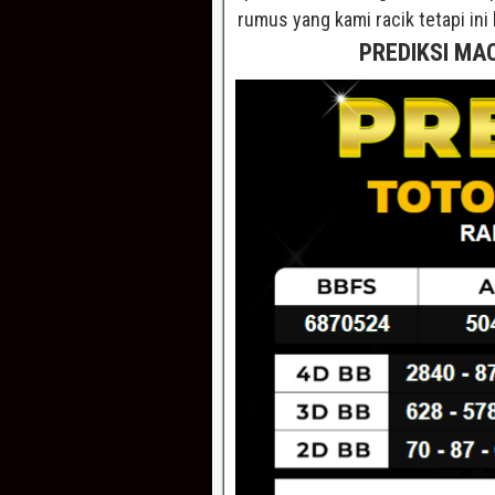
rumus yang kami racik tetapi ini
PREDIKSI MA