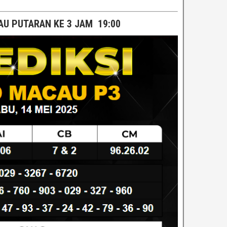
AU PUTARAN KE 3 JAM 19:00