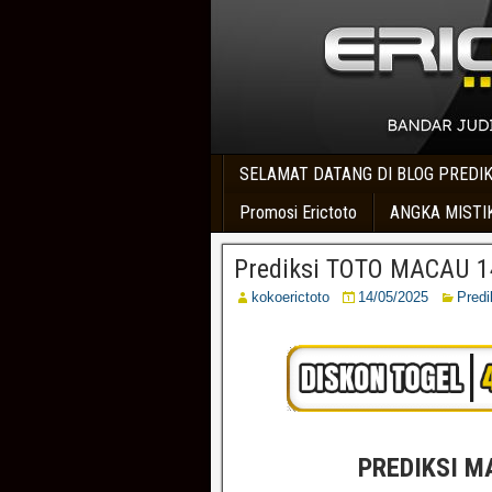
SELAMAT DATANG DI BLOG PREDIK
Promosi Erictoto
ANGKA MISTI
Prediksi TOTO MACAU 1
kokoerictoto
14/05/2025
Pred
PREDIKSI M