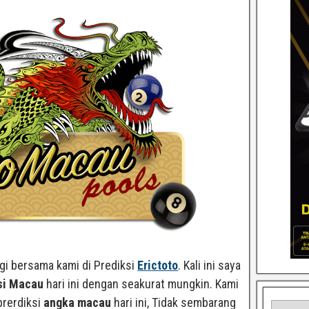
agi bersama kami di Prediksi
Erictoto
. Kali ini saya
si Macau
hari ini dengan seakurat mungkin. Kami
rerdiksi
angka macau
hari ini, Tidak sembarang