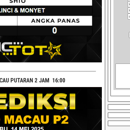
__________________________________________
CAU PUTARAN 2 JAM 16:00