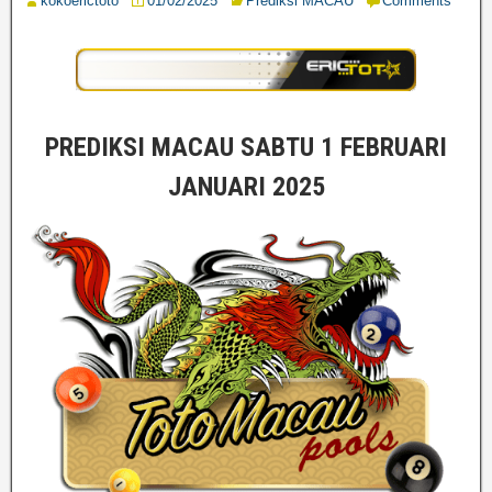
kokoerictoto
01/02/2025
Prediksi MACAU
Comments
PREDIKSI MACAU SABTU 1 FEBRUARI
JANUARI 2025