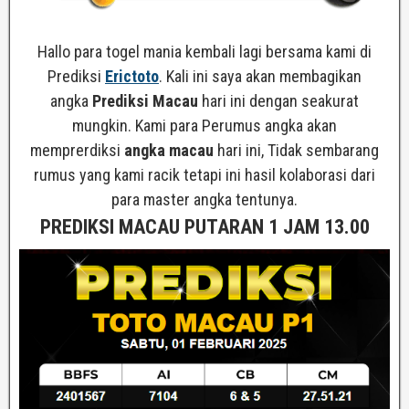
Hallo para togel mania kembali lagi bersama kami di
Prediksi
Erictoto
. Kali ini saya akan membagikan
angka
Prediksi Macau
hari ini dengan seakurat
mungkin. Kami para Perumus angka akan
memprerdiksi
angka macau
hari ini, Tidak sembarang
rumus yang kami racik tetapi ini hasil kolaborasi dari
para master angka tentunya.
PREDIKSI MACAU PUTARAN 1 JAM 13.00