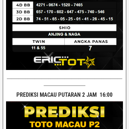
__________________________________________________
__________________
PREDIKSI MACAU PUTARAN 2 JAM 16:00