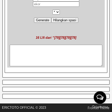
16 LN dari “[78][78][78][78]
ERICTOTO OFFICIAL © 2023
Frontier Theme