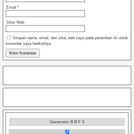
Email
*
Situs Web
Simpan nama, email, dan situs web saya pada peramban ini untuk
komentar saya berikutnya.
Generator B B F S