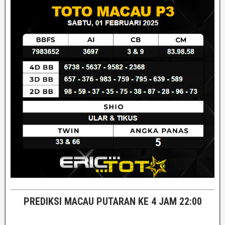
PREDIKSI MACAU PUTARAN KE 4 JAM 22:00