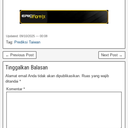
Updated: 09/10/2025 — 00:08
Tag:
Prediksi Taiwan
← Previous Post
Next Post →
Tinggalkan Balasan
Alamat email Anda tidak akan dipublikasikan.
Ruas yang wajib
ditandai
*
Komentar
*