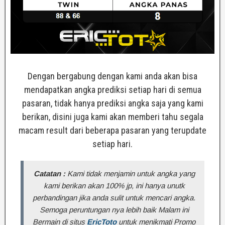
Dengan bergabung dengan kami anda akan bisa
mendapatkan angka prediksi setiap hari di semua
pasaran, tidak hanya prediksi angka saja yang kami
berikan, disini juga kami akan memberi tahu segala
macam result dari beberapa pasaran yang terupdate
setiap hari.
Catatan :
Kami tidak menjamin untuk angka yang
kami berikan akan 100% jp, ini hanya unutk
perbandingan jika anda sulit untuk mencari angka.
Semoga peruntungan nya lebih baik Malam ini
Bermain di situs
EricToto
untuk menikmati Promo