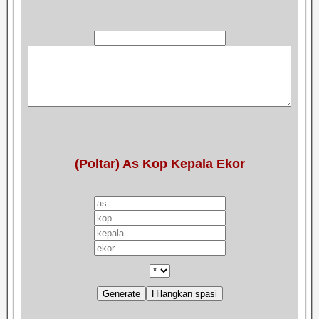
(Poltar) As Kop Kepala Ekor