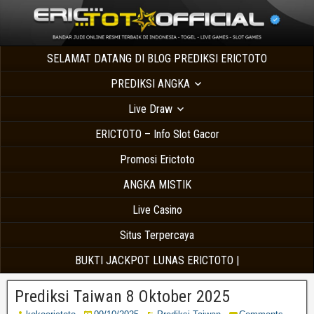
SELAMAT DATANG DI BLOG PREDIKSI ERICTOTO
PREDIKSI ANGKA
Live Draw
ERICTOTO – Info Slot Gacor
Promosi Erictoto
ANGKA MISTIK
Live Casino
Situs Terpercaya
BUKTI JACKPOT LUNAS ERICTOTO |
Prediksi Taiwan 8 Oktober 2025