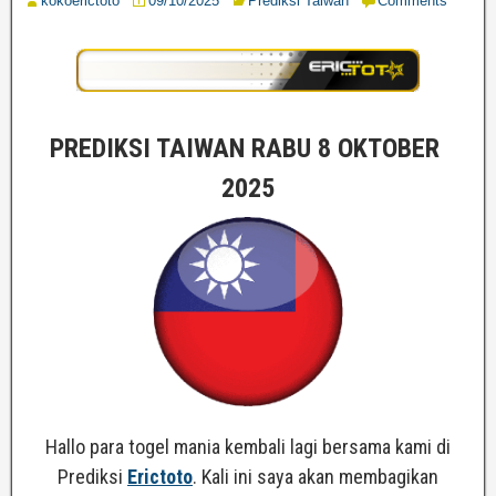
kokoerictoto
09/10/2025
Prediksi Taiwan
Comments
PREDIKSI TAIWAN RABU 8 OKTOBER
2025
Hallo para togel mania kembali lagi bersama kami di
Prediksi
Erictoto
. Kali ini saya akan membagikan