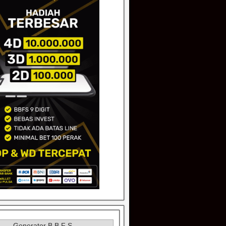
Generator B B F S