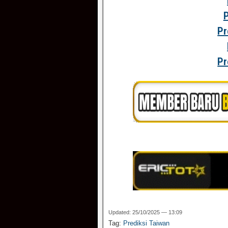
P
Pr
Pr
Updated: 25/10/2025 — 13:09
Tag:
Prediksi Taiwan