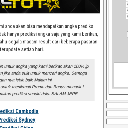
i anda akan bisa mendapatkan angka prediksi
idak hanya prediksi angka saja yang kami berikan,
tahu segala macam result dari beberapa pasaran
terupdate setiap hari.
in untuk angka yang kami berikan akan 100% jp,
an jika anda sulit untuk mencari angka. Semoga
gan nya lebih baik Malam ini
untuk menikmati Promo dan Bonus menarik !
makan prediksi sendiri dulu. SALAM JEPE
ediksi Cambodia
Prediksi Sydney