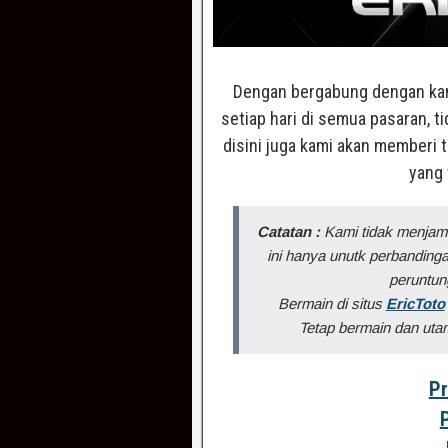
Dengan bergabung dengan kam
setiap hari di semua pasaran, t
disini juga kami akan memberi 
yang 
Catatan :
Kami tidak menjam
ini hanya unutk perbanding
peruntun
Bermain di situs
EricToto
Tetap bermain dan uta
Pr