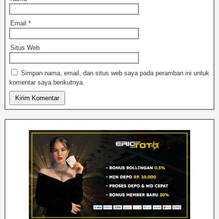
Email
*
Situs Web
Simpan nama, email, dan situs web saya pada peramban ini untuk
komentar saya berikutnya.