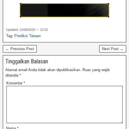
Updated: 12/08/2025 — 13:32
Tag:
Prediksi Taiwan
← Previous Post
Next Post →
Tinggalkan Balasan
Alamat email Anda tidak akan dipublikasikan.
Ruas yang wajib
ditandai
*
Komentar
*
Nama
*