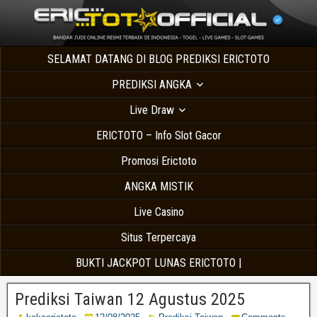
SELAMAT DATANG DI BLOG PREDIKSI ERICTOTO
PREDIKSI ANGKA
Live Draw
ERICTOTO – Info Slot Gacor
Promosi Erictoto
ANGKA MISTIK
Live Casino
Situs Terpercaya
BUKTI JACKPOT LUNAS ERICTOTO |
Prediksi Taiwan 12 Agustus 2025