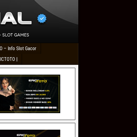
 – Info Slot Gacor
ICTOTO |