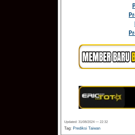
P
Pr
Pr
Updated: 31/08/2024 — 22:32
Tag:
Prediksi Taiwan