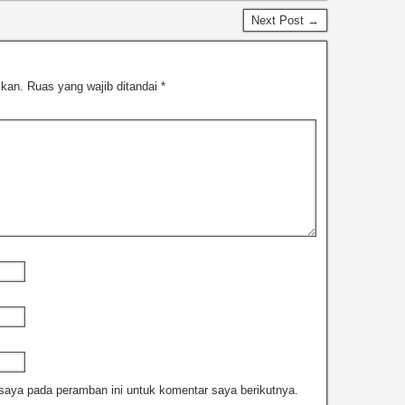
Next Post →
ikan.
Ruas yang wajib ditandai
*
saya pada peramban ini untuk komentar saya berikutnya.