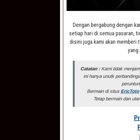
Dengan bergabung dengan kam
setiap hari di semua pasaran, t
disini juga kami akan memberi 
yang 
Catatan :
Kami tidak menjam
ini hanya unutk perbanding
peruntun
Bermain di situs
EricToto
Tetap bermain dan uta
Pr