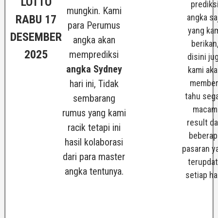
LOTTO
prediks
mungkin. Kami
angka sa
RABU 17
para Perumus
yang ka
DESEMBER
angka akan
berikan
2025
memprediksi
disini ju
angka Sydney
kami ak
hari ini, Tidak
member
tahu sega
sembarang
macam
rumus yang kami
result da
racik tetapi ini
beberap
hasil kolaborasi
pasaran y
dari para master
terupda
angka tentunya.
setiap har