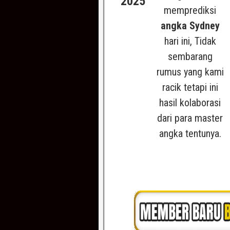
2025
memprediksi
angka Sydney
hari ini, Tidak
sembarang
rumus yang kami
racik tetapi ini
hasil kolaborasi
dari para master
angka tentunya.