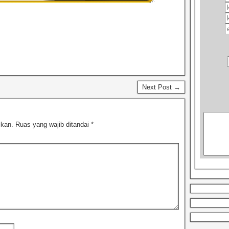
Next Post →
ikan.
Ruas yang wajib ditandai
*