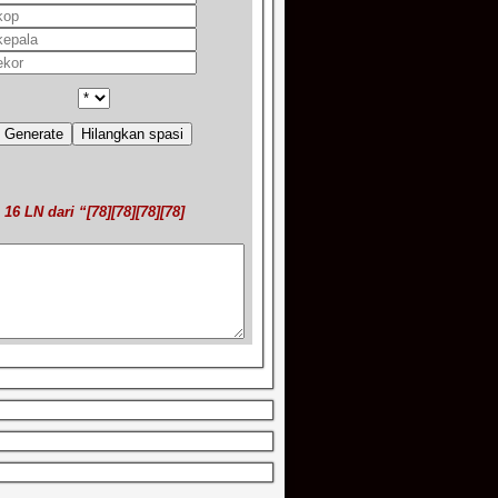
16 LN dari “[78][78][78][78]