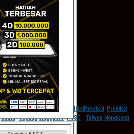
Prediksi
Prediksi
Prediksi
Prediksi
Prediksi
Prediksi
China
Jepang
Singapore
PCSO
Taiwan
Hongkong
Generator B B F S