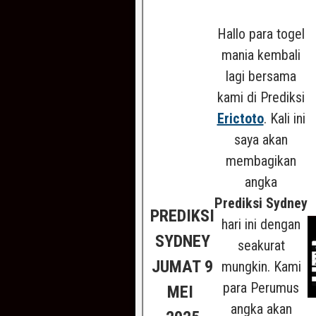
Hallo para togel
mania kembali
lagi bersama
kami di Prediksi
Erictoto
. Kali ini
saya akan
membagikan
angka
Prediksi Sydney
PREDIKSI
hari ini dengan
SYDNEY
seakurat
JUMAT 9
mungkin. Kami
para Perumus
MEI
angka akan