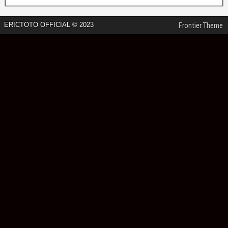
ERICTOTO OFFICIAL © 2023
Frontier Theme