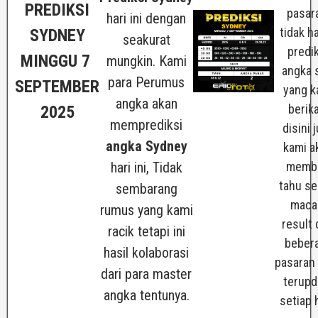
PREDIKSI
pasar
hari ini dengan
tidak h
SYDNEY
seakurat
predi
MINGGU 7
mungkin. Kami
angka 
para Perumus
SEPTEMBER
yang k
angka akan
berika
2025
memprediksi
disini 
angka Sydney
kami a
hari ini, Tidak
membe
tahu se
sembarang
mac
rumus yang kami
result 
racik tetapi ini
beber
hasil kolaborasi
pasaran
dari para master
terupd
angka tentunya.
setiap h