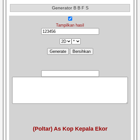
Generator B B F S
Tampilkan hasil
(Poltar) As Kop Kepala Ekor