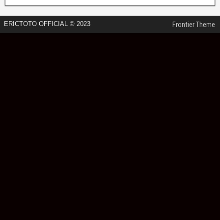
ERICTOTO OFFICIAL © 2023
Frontier Theme