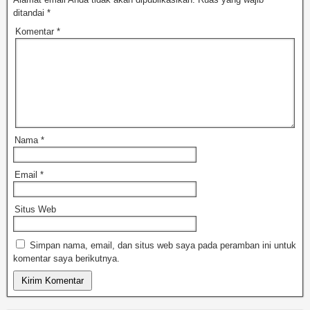
ditandai
*
Komentar
*
Nama
*
Email
*
Situs Web
Simpan nama, email, dan situs web saya pada peramban ini untuk
komentar saya berikutnya.