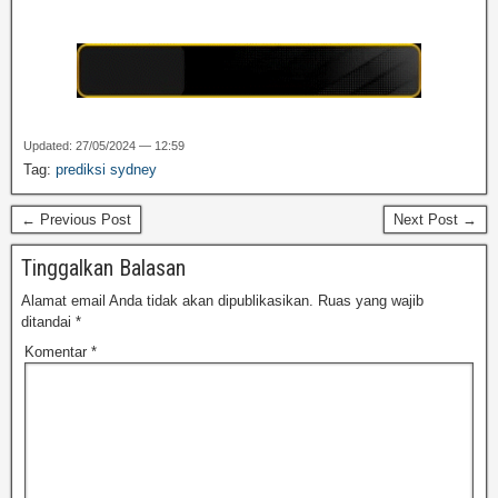
Updated: 27/05/2024 — 12:59
Tag:
prediksi sydney
← Previous Post
Next Post →
Tinggalkan Balasan
Alamat email Anda tidak akan dipublikasikan.
Ruas yang wajib
ditandai
*
Komentar
*