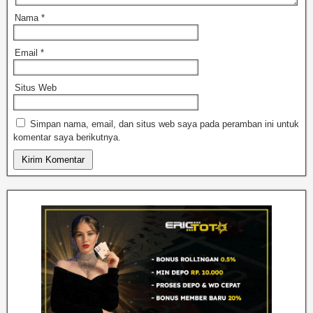
Nama
*
Email
*
Situs Web
Simpan nama, email, dan situs web saya pada peramban ini untuk
komentar saya berikutnya.