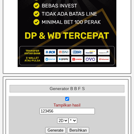
Generator B B F S
Tampilkan hasil