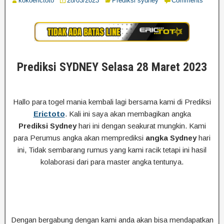
kokoerictoto
28/03/2023
Prediksi sydney
Comments
Prediksi SYDNEY Selasa 28 Maret 2023
Hallo para togel mania kembali lagi bersama kami di Prediksi
Erictoto
. Kali ini saya akan membagikan angka
Prediksi Sydney
hari ini dengan seakurat mungkin. Kami
para Perumus angka akan memprediksi
angka Sydney
hari
ini, Tidak sembarang rumus yang kami racik tetapi ini hasil
kolaborasi dari para master angka tentunya.
Dengan bergabung dengan kami anda akan bisa mendapatkan