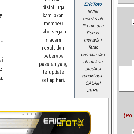
EricToto
i
disini juga
untuk
y
kami akan
menikmati
k
memberi
Promo dan
tahu segala
Bonus
macam
menarik !
mi
result dari
Tetap
i
bermain dan
beberapa
si
utamakan
pasaran yang
er
prediksi
terupdate
sendiri dulu.
a.
setiap hari.
SALAM
JEPE
(Po