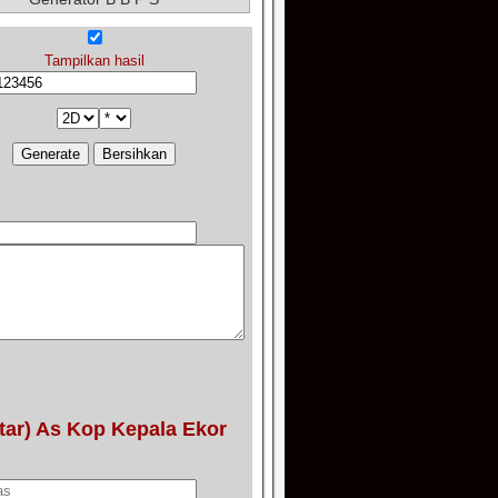
Tampilkan hasil
ltar) As Kop Kepala Ekor