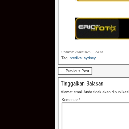
Updated: 24/09/2025 — 23:48
Tag:
prediksi sydney
← Previous Post
Tinggalkan Balasan
Alamat email Anda tidak akan dipublikas
Komentar
*