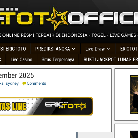
SI ERICTOTO
PREDIKSI ANGKA
Live Draw
ERICTOTO
K
Live Casino
Situs Terpercaya
BUKTI JACKPOT LUNAS ER
tember 2025
ksi sydney
Comments