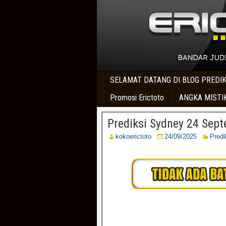
SELAMAT DATANG DI BLOG PREDIK
Promosi Erictoto
ANGKA MISTI
Prediksi Sydney 24 Sep
kokoerictoto
24/09/2025
Predi