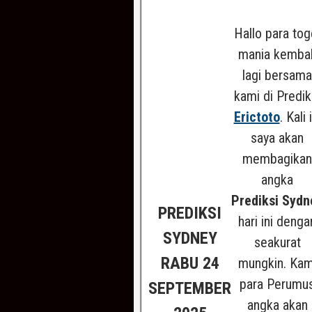
Hallo para tog
mania kembal
lagi bersama
kami di Predik
Erictoto
. Kali 
saya akan
membagikan
angka
Prediksi Sydn
PREDIKSI
hari ini denga
SYDNEY
seakurat
RABU 24
mungkin. Kam
para Perumu
SEPTEMBER
angka akan