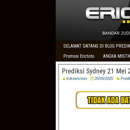
SELAMAT DATANG DI BLOG PREDIK
Promosi Erictoto
ANGKA MISTI
Prediksi Sydney 21 Mei
kokoerictoto
20/05/2025
Predi