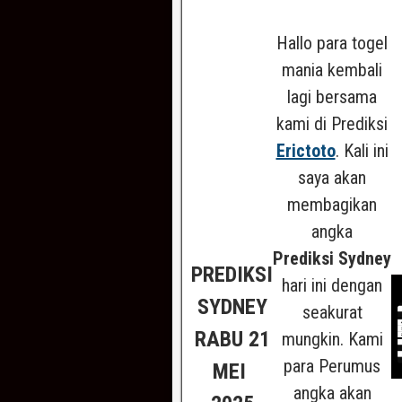
Hallo para togel
mania kembali
lagi bersama
kami di Prediksi
Erictoto
. Kali ini
saya akan
membagikan
angka
Prediksi Sydney
PREDIKSI
hari ini dengan
SYDNEY
seakurat
RABU 21
mungkin. Kami
para Perumus
MEI
angka akan