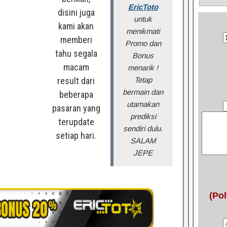
EricToto
disini juga
untuk
kami akan
menikmati
memberi
Promo dan
tahu segala
Bonus
macam
menarik !
result dari
Tetap
bermain dan
beberapa
utamakan
pasaran yang
prediksi
terupdate
sendiri dulu.
setiap hari.
SALAM
JEPE
(Po