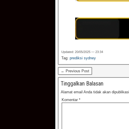
Updated: 20/05/2025 — 23:34
Tag:
prediksi sydney
← Previous Post
Tinggalkan Balasan
Alamat email Anda tidak akan dipublikas
Komentar
*