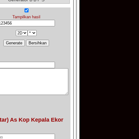
Tampilkan hasil
ltar) As Kop Kepala Ekor