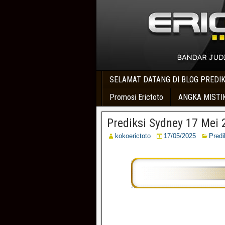
SELAMAT DATANG DI BLOG PREDIK
Promosi Erictoto
ANGKA MISTI
Prediksi Sydney 17 Mei
kokoerictoto
17/05/2025
Predi