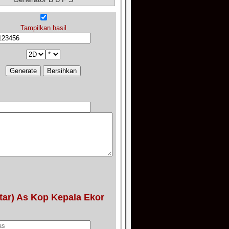
Tampilkan hasil
ltar) As Kop Kepala Ekor