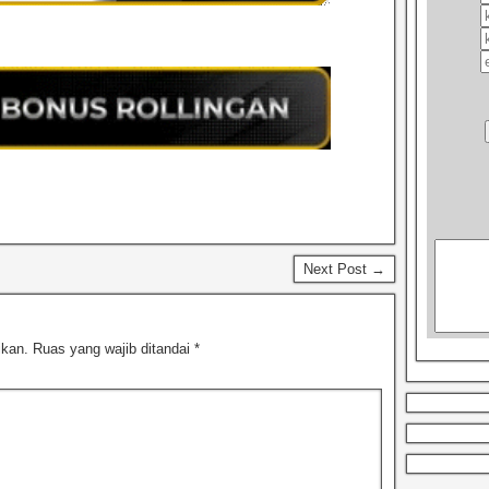
Next Post →
ikan.
Ruas yang wajib ditandai
*