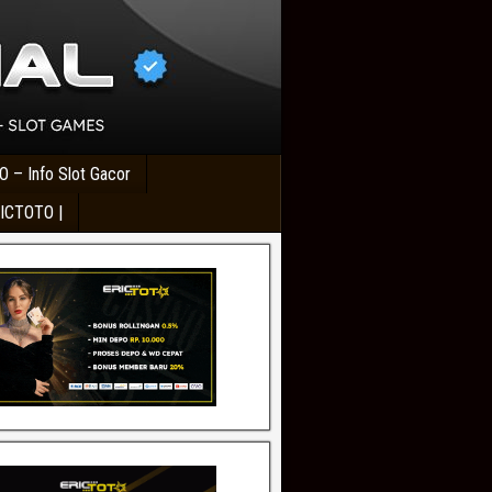
 – Info Slot Gacor
ICTOTO |