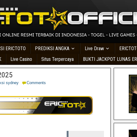
SI ERICTOTO
PREDIKSI ANGKA
Live Draw
ERICTOTO
K
Live Casino
Situs Terpercaya
BUKTI JACKPOT LUNAS ER
 2025
ksi sydney
Comments