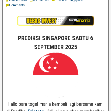
kokoerictoto
05/09/2025
Prediksi Singapore
Comments
PREDIKSI SINGAPORE SABTU 6
SEPTEMBER 2025
Hallo para togel mania kembali lagi bersama kami