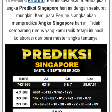
di Prediksi
Erictoto
. Kali ini saya akan membagikan
angka
Prediksi Singapore
hari ini dengan seakurat
mungkin. Kami para Perumus angka akan
memprediksi
Angka Singapore
hari ini, Tidak
sembarang rumus yang kami racik tetapi ini hasil
kolaborasi dari para master angka tentunya.