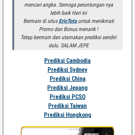
mencari angka. Semoga peruntungan nya
lebih baik Hari ini
Bermain di situs
EricToto
untuk menikmati
Promo dan Bonus menarik !
Tetap bermain dan utamakan prediksi sendiri
dulu. SALAM JEPE
Prediksi Cambodia
Prediksi Sydney
Prediksi China
Prediksi Jepang
Prediksi PCSO
Prediksi Taiwan
Prediksi Hongkong