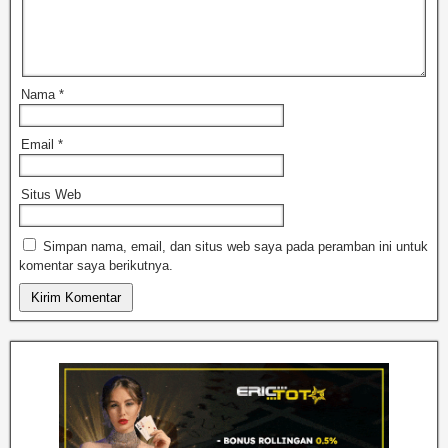
Nama
*
Email
*
Situs Web
Simpan nama, email, dan situs web saya pada peramban ini untuk
komentar saya berikutnya.