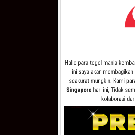
Hallo para togel mania kembal
ini saya akan membagikan
seakurat mungkin. Kami pa
Singapore
hari ini, Tidak se
kolaborasi dar