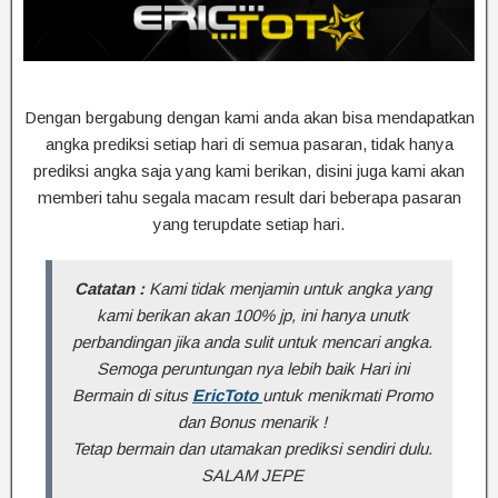
Dengan bergabung dengan kami anda akan bisa mendapatkan
angka prediksi setiap hari di semua pasaran, tidak hanya
prediksi angka saja yang kami berikan, disini juga kami akan
memberi tahu segala macam result dari beberapa pasaran
yang terupdate setiap hari.
Catatan :
Kami tidak menjamin untuk angka yang
kami berikan akan 100% jp, ini hanya unutk
perbandingan jika anda sulit untuk mencari angka.
Semoga peruntungan nya lebih baik Hari ini
Bermain di situs
EricToto
untuk menikmati Promo
dan Bonus menarik !
Tetap bermain dan utamakan prediksi sendiri dulu.
SALAM JEPE