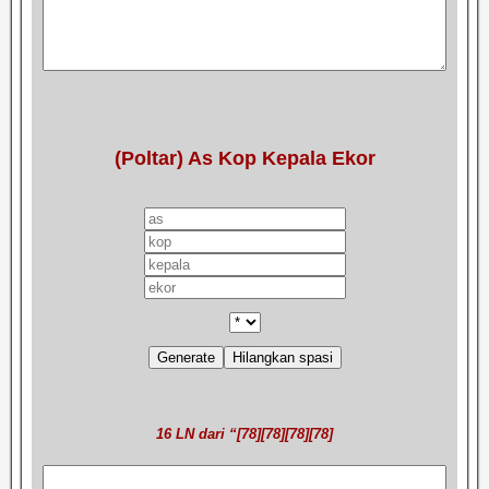
(Poltar) As Kop Kepala Ekor
16 LN dari “[78][78][78][78]