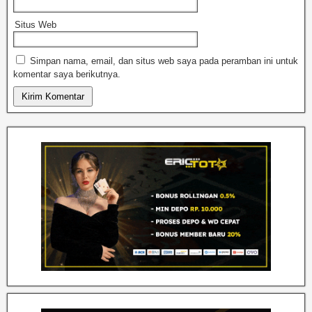
Situs Web
Simpan nama, email, dan situs web saya pada peramban ini untuk
komentar saya berikutnya.