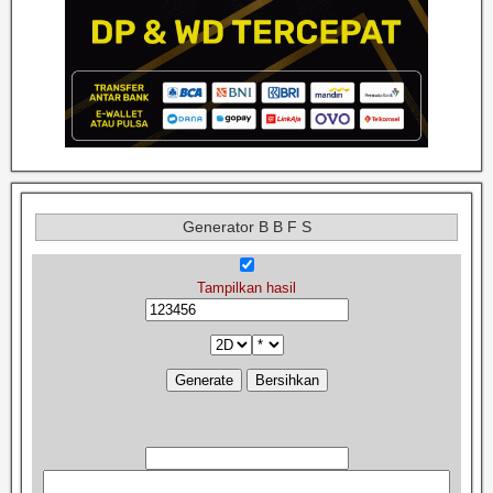
Generator B B F S
Tampilkan hasil