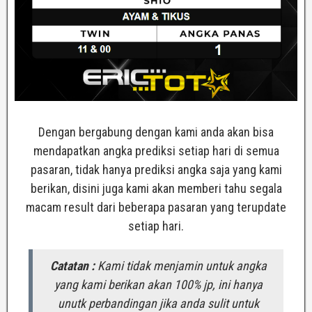
Dengan bergabung dengan kami anda akan bisa
mendapatkan angka prediksi setiap hari di semua
pasaran, tidak hanya prediksi angka saja yang kami
berikan, disini juga kami akan memberi tahu segala
macam result dari beberapa pasaran yang terupdate
setiap hari.
Catatan :
Kami tidak menjamin untuk angka
yang kami berikan akan 100% jp, ini hanya
unutk perbandingan jika anda sulit untuk