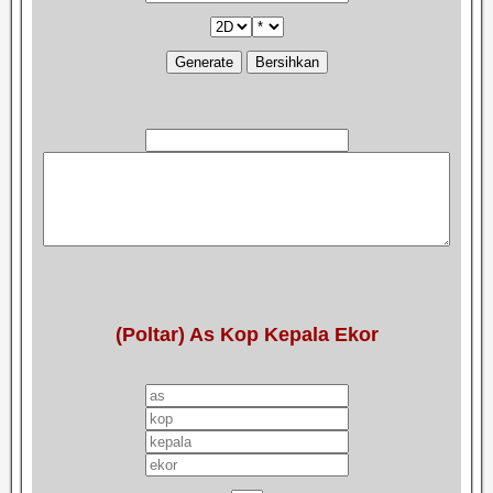
(Poltar) As Kop Kepala Ekor