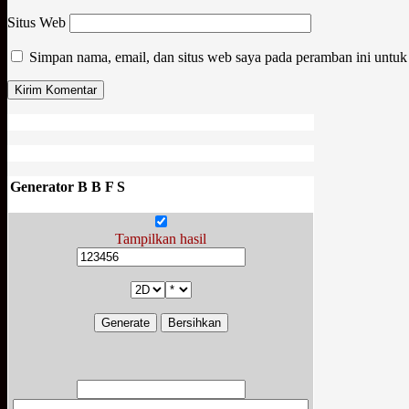
Situs Web
Simpan nama, email, dan situs web saya pada peramban ini untuk
Generator B B F S
Tampilkan hasil