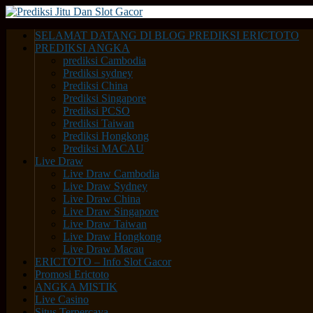
SELAMAT DATANG DI BLOG PREDIKSI ERICTOTO
PREDIKSI ANGKA
prediksi Cambodia
Prediksi sydney
Prediksi China
Prediksi Singapore
Prediksi PCSO
Prediksi Taiwan
Prediksi Hongkong
Prediksi MACAU
Live Draw
Live Draw Cambodia
Live Draw Sydney
Live Draw China
Live Draw Singapore
Live Draw Taiwan
Live Draw Hongkong
Live Draw Macau
ERICTOTO – Info Slot Gacor
Promosi Erictoto
ANGKA MISTIK
Live Casino
Situs Terpercaya