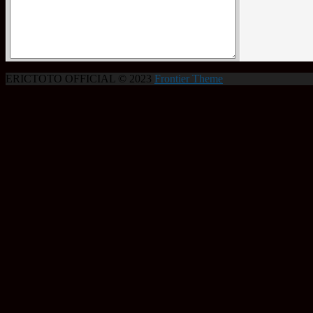
ERICTOTO OFFICIAL © 2023
Frontier Theme