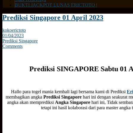
BUKTI JACKPOT LUNAS ERICTOTO |
Prediksi Singapore 01 April 2023
kokoerictoto
01/04/2023
Prediksi Singapore
Comments
Prediksi SINGAPORE Sabtu 01 A
Hallo para togel mania kembali lagi bersama kami di Prediksi
Eri
membagikan angka
Prediksi Singapore
hari ini dengan seakurat 
angka akan memprediksi
Angka Singapore
hari ini, Tidak semba
tetapi ini hasil kolaborasi dari para master angka 