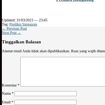
Updated: 31/03/2023 — 23:45
Tag:
Prediksi Singapore
← Previous Post
Next Post →
Tinggalkan Balasan
Alamat email Anda tidak akan dipublikasikan.
Ruas yang wajib ditan
Komentar
*
Nama
*
Email
*