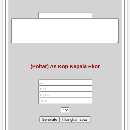
(Poltar) As Kop Kepala Ekor