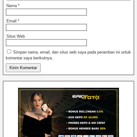
Nama
*
Email
*
Situs Web
Simpan nama, email, dan situs web saya pada peramban ini untuk
komentar saya berikutnya.