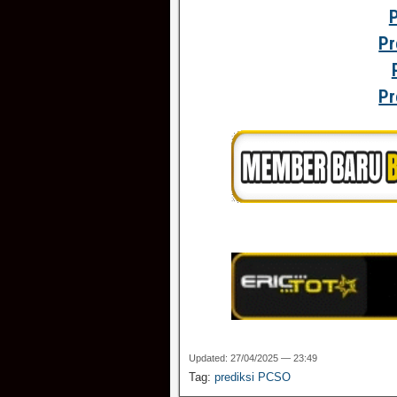
P
Pr
Pr
Updated: 27/04/2025 — 23:49
Tag:
prediksi PCSO