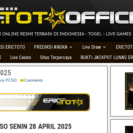
SI ERICTOTO
PREDIKSI ANGKA
Live Draw
ERICTOTO
K
Live Casino
Situs Terpercaya
BUKTI JACKPOT LUNAS ER
2025
iksi PCSO
Comments
SO SENIN 28 APRIL 2025