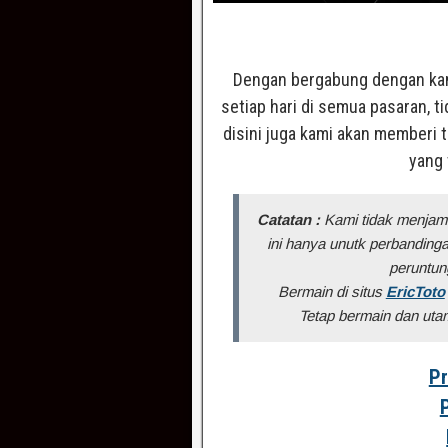
Dengan bergabung dengan kam
setiap hari di semua pasaran, t
disini juga kami akan memberi 
yang 
Catatan :
Kami tidak menjam
ini hanya unutk perbanding
peruntun
Bermain di situs
EricToto
Tetap bermain dan uta
Pr