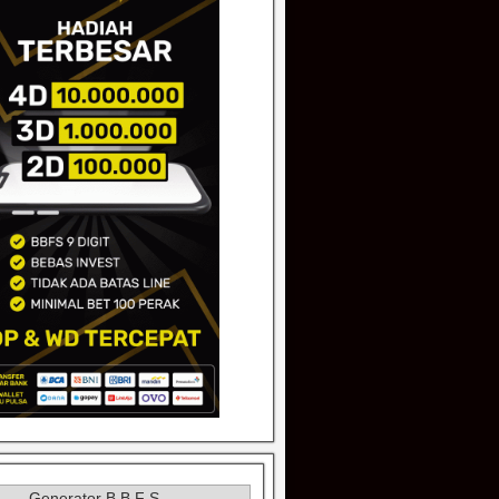
Generator B B F S