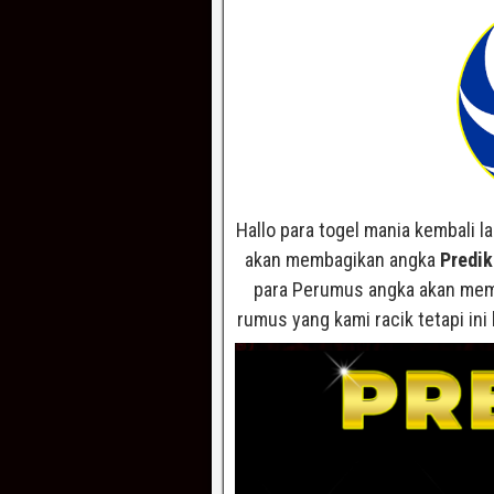
Hallo para togel mania kembali l
akan membagikan angka
Predi
para Perumus angka akan memp
rumus yang kami racik tetapi ini