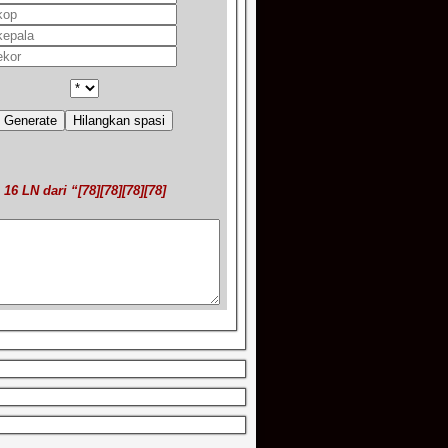
16 LN dari “[78][78][78][78]