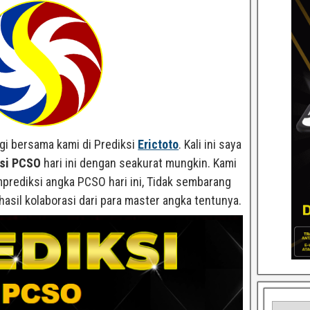
agi bersama kami di Prediksi
Erictoto
. Kali ini saya
ksi PCSO
hari ini dengan seakurat mungkin. Kami
rediksi angka PCSO hari ini, Tidak sembarang
 hasil kolaborasi dari para master angka tentunya.