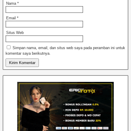
Nama
*
Email
*
Situs Web
Simpan nama, email, dan situs web saya pada peramban ini untuk
komentar saya berikutnya.