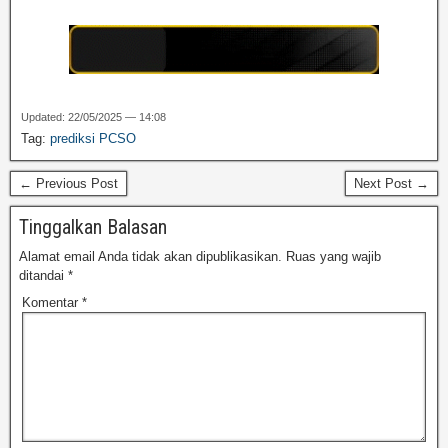
Updated: 22/05/2025 — 14:08
Tag:
prediksi PCSO
← Previous Post
Next Post →
Tinggalkan Balasan
Alamat email Anda tidak akan dipublikasikan.
Ruas yang wajib
ditandai
*
Komentar
*