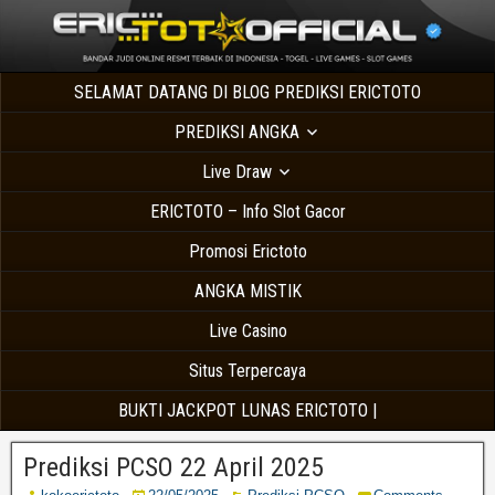
SELAMAT DATANG DI BLOG PREDIKSI ERICTOTO
PREDIKSI ANGKA
Live Draw
ERICTOTO – Info Slot Gacor
Promosi Erictoto
ANGKA MISTIK
Live Casino
Situs Terpercaya
BUKTI JACKPOT LUNAS ERICTOTO |
Prediksi PCSO 22 April 2025