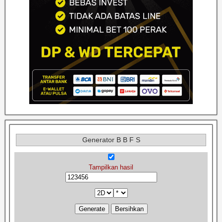
Generator B B F S
Tampilkan hasil