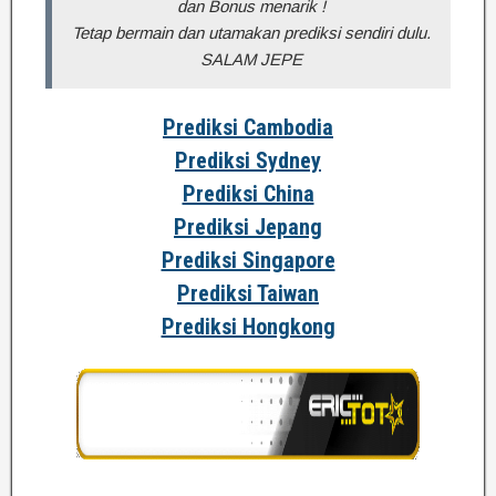
dan Bonus menarik !
Tetap bermain dan utamakan prediksi sendiri dulu.
SALAM JEPE
Prediksi Cambodia
Prediksi Sydney
Prediksi China
Prediksi Jepang
Prediksi Singapore
Prediksi Taiwan
Prediksi Hongkong