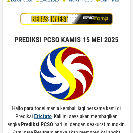
kokoerictoto
15/05/2025
Prediksi PCSO
Comments
PREDIKSI PCSO KAMIS 15 MEI 2025
Hallo para togel mania kembali lagi bersama kami di
Prediksi
Erictoto
. Kali ini saya akan membagikan
angka
Prediksi PCSO
hari ini dengan seakurat mungkin.
Kami para Perumus angka akan memprediksi angka