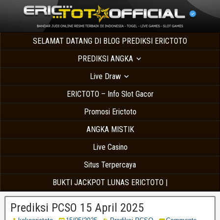
SELAMAT DATANG DI BLOG PREDIKSI ERICTOTO
PREDIKSI ANGKA
Live Draw
ERICTOTO – Info Slot Gacor
Promosi Erictoto
ANGKA MISTIK
Live Casino
Situs Terpercaya
BUKTI JACKPOT LUNAS ERICTOTO |
Prediksi PCSO 15 April 2025