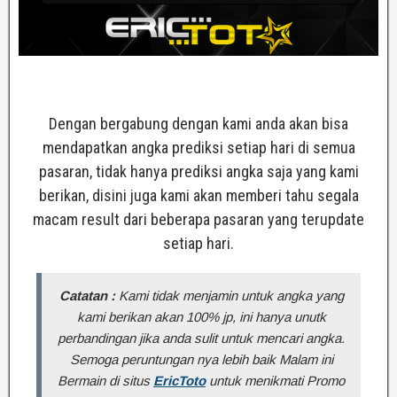
Dengan bergabung dengan kami anda akan bisa
mendapatkan angka prediksi setiap hari di semua
pasaran, tidak hanya prediksi angka saja yang kami
berikan, disini juga kami akan memberi tahu segala
macam result dari beberapa pasaran yang terupdate
setiap hari.
Catatan :
Kami tidak menjamin untuk angka yang
kami berikan akan 100% jp, ini hanya unutk
perbandingan jika anda sulit untuk mencari angka.
Semoga peruntungan nya lebih baik Malam ini
Bermain di situs
EricToto
untuk menikmati Promo