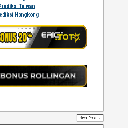
Prediksi Taiwan
ediksi Hongkong
Next Post →