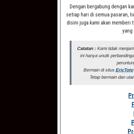
Dengan bergabung dengan kam
setiap hari di semua pasaran, t
disini juga kami akan memberi 
yang 
Catatan :
Kami tidak menjam
ini hanya unutk perbanding
peruntun
Bermain di situs
EricToto
Tetap bermain dan uta
Pr
P
Pr