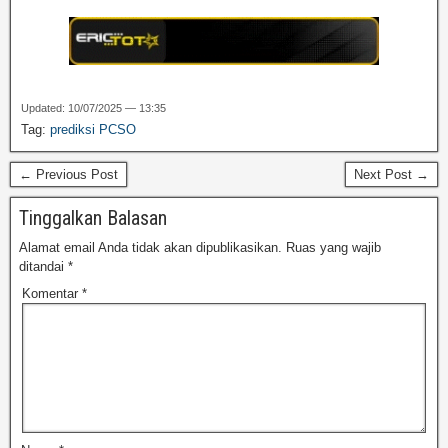
Updated: 10/07/2025 — 13:35
Tag:
prediksi PCSO
← Previous Post
Next Post →
Tinggalkan Balasan
Alamat email Anda tidak akan dipublikasikan.
Ruas yang wajib
ditandai
*
Komentar
*