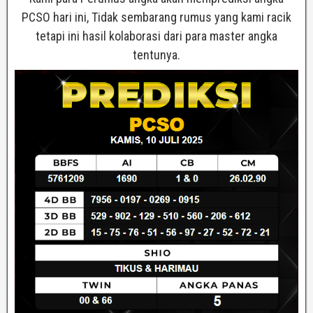
PCSO hari ini, Tidak sembarang rumus yang kami racik
tetapi ini hasil kolaborasi dari para master angka
tentunya.