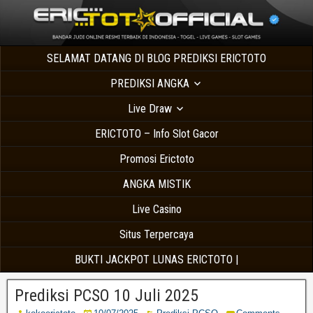
SELAMAT DATANG DI BLOG PREDIKSI ERICTOTO
PREDIKSI ANGKA
Live Draw
ERICTOTO – Info Slot Gacor
Promosi Erictoto
ANGKA MISTIK
Live Casino
Situs Terpercaya
BUKTI JACKPOT LUNAS ERICTOTO |
Prediksi PCSO 10 Juli 2025