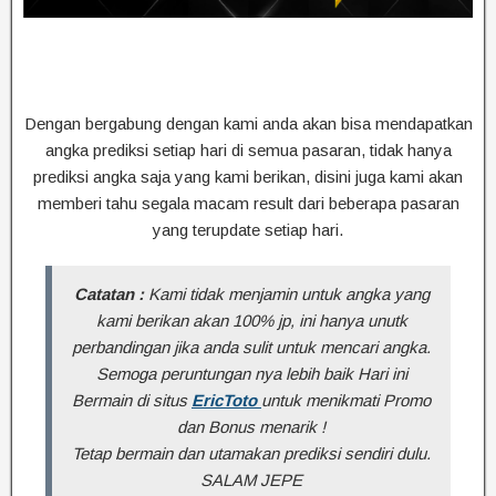
Dengan bergabung dengan kami anda akan bisa mendapatkan
angka prediksi setiap hari di semua pasaran, tidak hanya
prediksi angka saja yang kami berikan, disini juga kami akan
memberi tahu segala macam result dari beberapa pasaran
yang terupdate setiap hari.
Catatan :
Kami tidak menjamin untuk angka yang
kami berikan akan 100% jp, ini hanya unutk
perbandingan jika anda sulit untuk mencari angka.
Semoga peruntungan nya lebih baik Hari ini
Bermain di situs
EricToto
untuk menikmati Promo
dan Bonus menarik !
Tetap bermain dan utamakan prediksi sendiri dulu.
SALAM JEPE