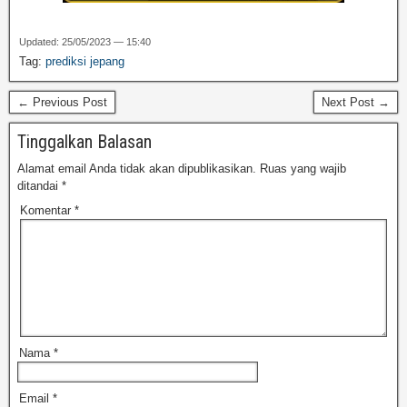
Updated: 25/05/2023 — 15:40
Tag:
prediksi jepang
← Previous Post
Next Post →
Tinggalkan Balasan
Alamat email Anda tidak akan dipublikasikan.
Ruas yang wajib
ditandai
*
Komentar
*
Nama
*
Email
*